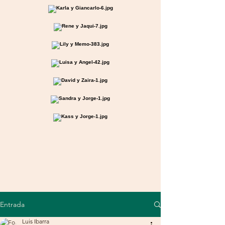
Entrada
Luis Ibarra