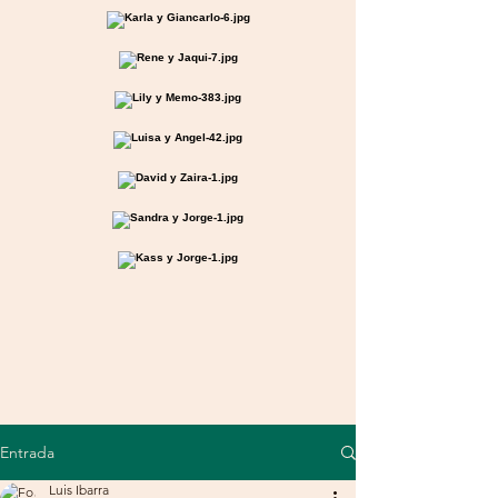
Entrada
Luis Ibarra