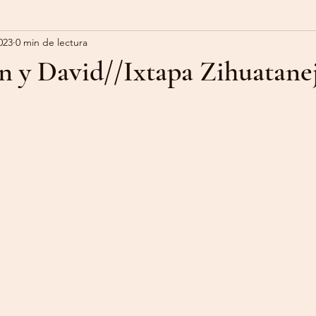
023
0 min de lectura
n y David//Ixtapa Zihuatane