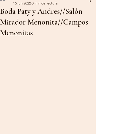
15 jun 2022
0 min de lectura
Boda Paty y Andres//Salón
Mirador Menonita//Campos
Menonitas