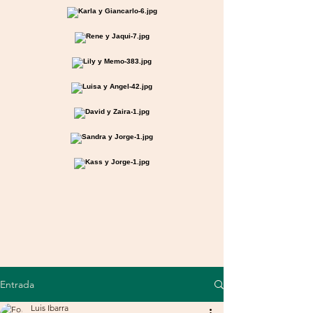
Entrada
Luis Ibarra