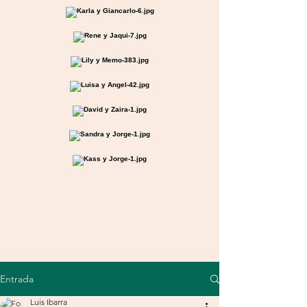
Entrada
Luis Ibarra