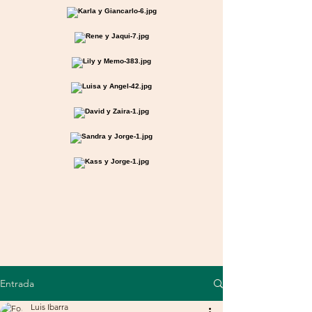
Entrada
Luis Ibarra