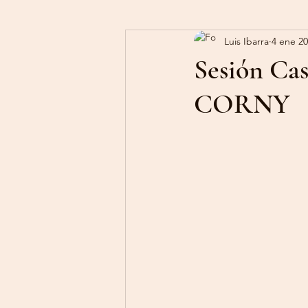
Luis Ibarra
4 ene 2
Sesión Ca
CORNY