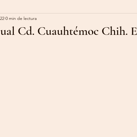
022
0 min de lectura
sual Cd. Cuauhtémoc Chih. 