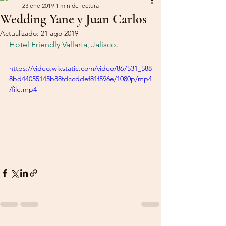
23 ene 2019
1 min de lectura
Wedding Yane y Juan Carlos
Actualizado:
21 ago 2019
Hotel Friendly Vallarta, Jalisco.
https://video.wixstatic.com/video/867531_588
8bd44055145b88fdccddef81f596e/1080p/mp4
/file.mp4