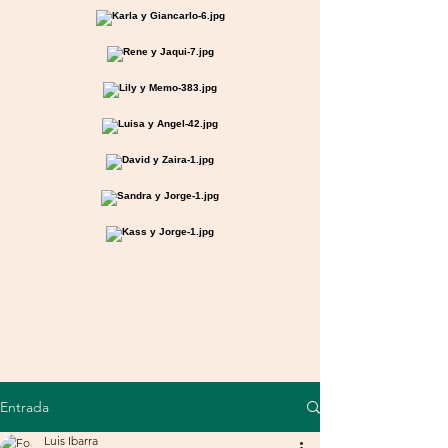
Entrada
Luis Ibarra