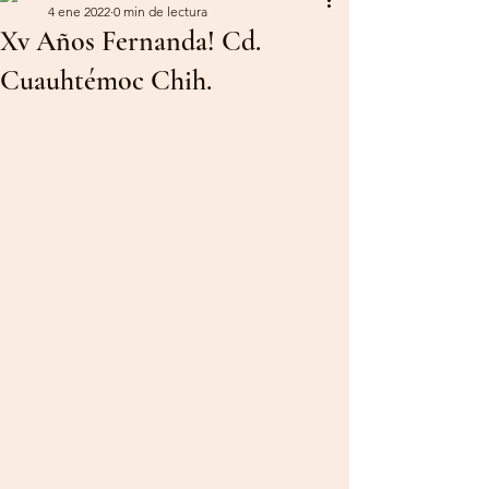
4 ene 2022
0 min de lectura
Xv Años Fernanda! Cd.
Cuauhtémoc Chih.