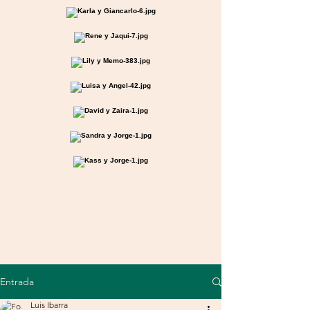
Entrada
Luis Ibarra